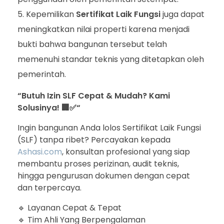
Kepemilikan
Sertifikat Laik Fungsi
juga dapat
meningkatkan nilai properti karena menjadi
bukti bahwa bangunan tersebut telah
memenuhi standar teknis yang ditetapkan oleh
pemerintah.
“Butuh Izin SLF Cepat & Mudah? Kami
Solusinya!
🏢✅
“
Ingin bangunan Anda lolos Sertifikat Laik Fungsi
(SLF) tanpa ribet? Percayakan kepada
Ashasi.com
, konsultan profesional yang siap
membantu proses perizinan, audit teknis,
hingga pengurusan dokumen dengan cepat
dan terpercaya.
🔹 Layanan Cepat & Tepat
🔹 Tim Ahli Yang Berpengalaman