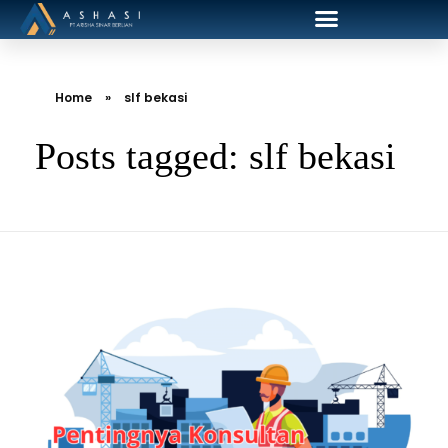
Home
»
slf bekasi
Posts tagged: slf bekasi