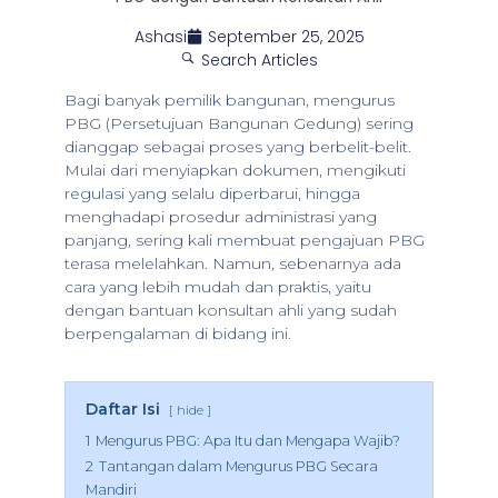
Ashasi
September 25, 2025
Search Articles
Bagi banyak pemilik bangunan, mengurus
PBG (Persetujuan Bangunan Gedung) sering
dianggap sebagai proses yang berbelit-belit.
Mulai dari menyiapkan dokumen, mengikuti
regulasi yang selalu diperbarui, hingga
menghadapi prosedur administrasi yang
panjang, sering kali membuat pengajuan PBG
terasa melelahkan. Namun, sebenarnya ada
cara yang lebih mudah dan praktis, yaitu
dengan bantuan konsultan ahli yang sudah
berpengalaman di bidang ini.
Daftar Isi
hide
1
Mengurus PBG: Apa Itu dan Mengapa Wajib?
2
Tantangan dalam Mengurus PBG Secara
Mandiri