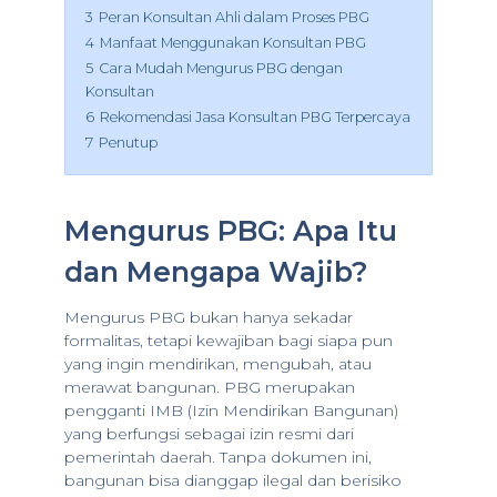
3
Peran Konsultan Ahli dalam Proses PBG
4
Manfaat Menggunakan Konsultan PBG
5
Cara Mudah Mengurus PBG dengan
Konsultan
6
Rekomendasi Jasa Konsultan PBG Terpercaya
7
Penutup
Mengurus PBG: Apa Itu
dan Mengapa Wajib?
Mengurus PBG bukan hanya sekadar
formalitas, tetapi kewajiban bagi siapa pun
yang ingin mendirikan, mengubah, atau
merawat bangunan. PBG merupakan
pengganti IMB (Izin Mendirikan Bangunan)
yang berfungsi sebagai izin resmi dari
pemerintah daerah. Tanpa dokumen ini,
bangunan bisa dianggap ilegal dan berisiko