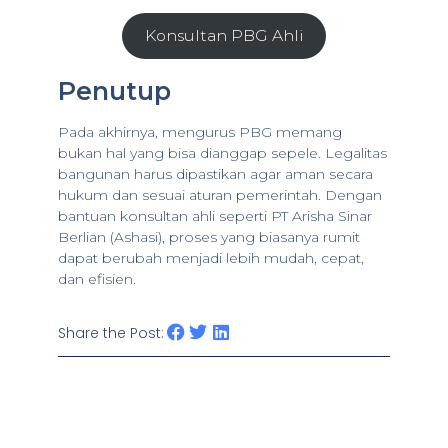
Konsultan PBG Ahli
Penutup
Pada akhirnya, mengurus PBG memang
bukan hal yang bisa dianggap sepele. Legalitas
bangunan harus dipastikan agar aman secara
hukum dan sesuai aturan pemerintah. Dengan
bantuan konsultan ahli seperti PT Arisha Sinar
Berlian (Ashasi), proses yang biasanya rumit
dapat berubah menjadi lebih mudah, cepat,
dan efisien.
Share the Post: