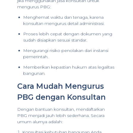
jika menggunakan jasa konsultan untuk
mengurus PBG:
Menghemat waktu dan tenaga, karena
konsultan mengurus detail administrasi.
Proses lebih cepat dengan dokumen yang
sudah disiapkan sesuai standar.
Mengurangi risiko penolakan dari instansi
pemerintah.
Memberikan kepastian hukum atas legalitas
bangunan.
Cara Mudah Mengurus
PBG dengan Konsultan
Dengan bantuan konsultan, mendaftarkan
PBG menjadi jauh lebih sederhana. Secara
umum alurnya adalah:
Konsultasi kebutuhan bangunan Anda.