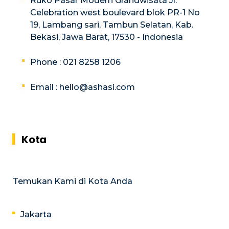
Ruko Pasar Modern Grandwisata Jl.
Celebration west boulevard blok PR-1 No
19, Lambang sari, Tambun Selatan, Kab.
Bekasi, Jawa Barat, 17530 - Indonesia
Phone : 021 8258 1206
Email :
hello@ashasi.com
Kota
Temukan Kami di Kota Anda
Jakarta