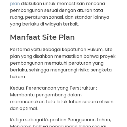
plan
dilakukan untuk memastikan rencana
pembangunan sesuai dengan aturan tata
ruang, peraturan zonasi, dan standar lainnya
yang berlaku di wilayah terkait.
Manfaat Site Plan
Pertama yaitu Sebagai kepatuhan Hukum, site
plan yang disahkan memastikan bahwa proyek
pembangunan mematuhi peraturan yang
berlaku, sehingga mengurangi risiko sengketa
hukum.
Kedua, Perencanaan yang Terstruktur
:
Membantu pengembang dalam
merencanakan tata letak lahan secara efisien
dan optimal.
Ketiga sebagai Kepastian Penggunaan Lahan,
Menjamin bahwa penggunaan lahan sesuai