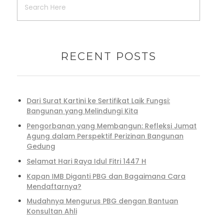
RECENT POSTS
Dari Surat Kartini ke Sertifikat Laik Fungsi:
Bangunan yang Melindungi Kita
Pengorbanan yang Membangun: Refleksi Jumat
Agung dalam Perspektif Perizinan Bangunan
Gedung
Selamat Hari Raya Idul Fitri 1447 H
Kapan IMB Diganti PBG dan Bagaimana Cara
Mendaftarnya?
Mudahnya Mengurus PBG dengan Bantuan
Konsultan Ahli