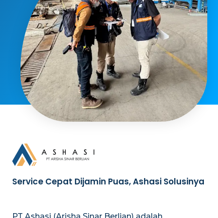
Service Cepat Dijamin Puas, Ashasi Solusinya
PT Ashasi (Arisha Sinar Berlian) adalah