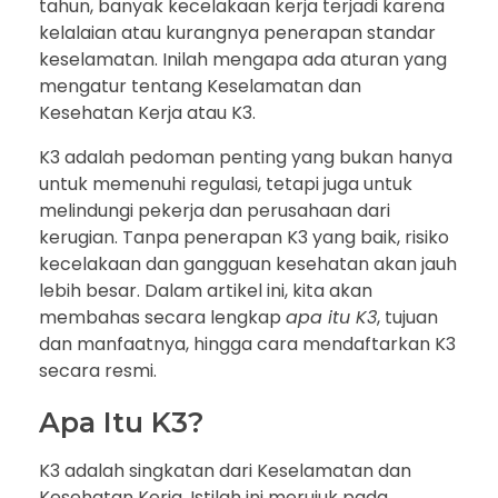
tahun, banyak kecelakaan kerja terjadi karena
kelalaian atau kurangnya penerapan standar
keselamatan. Inilah mengapa ada aturan yang
mengatur tentang Keselamatan dan
Kesehatan Kerja atau K3.
K3 adalah pedoman penting yang bukan hanya
untuk memenuhi regulasi, tetapi juga untuk
melindungi pekerja dan perusahaan dari
kerugian. Tanpa penerapan K3 yang baik, risiko
kecelakaan dan gangguan kesehatan akan jauh
lebih besar. Dalam artikel ini, kita akan
membahas secara lengkap
apa itu K3
, tujuan
dan manfaatnya, hingga cara mendaftarkan K3
secara resmi.
Apa Itu K3?
K3 adalah singkatan dari Keselamatan dan
Kesehatan Kerja. Istilah ini merujuk pada