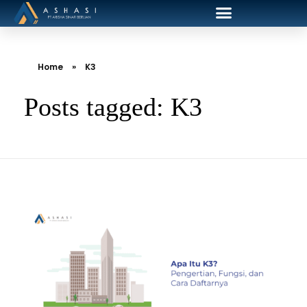
Home
»
K3
Posts tagged: K3