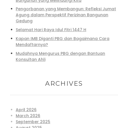
Bangunan yang Melindungi Kita
Pengorbanan yang Membangun: Refleksi Jumat
Agung dalam Perspektif Perizinan Bangunan
Gedung
Selamat Hari Raya Idul Fitri 1447 H
Kapan IMB Diganti PBG dan Bagaimana Cara
Mendaftarnya?
Mudahnya Mengurus PBG dengan Bantuan
Konsultan Ahli
ARCHIVES
April 2026
March 2026
September 2025
August 2025