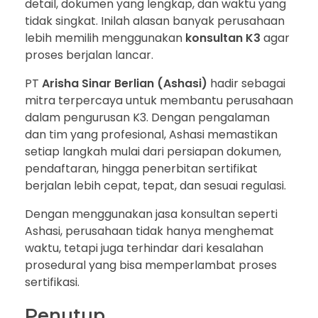
detail, dokumen yang lengkap, dan waktu yang
tidak singkat. Inilah alasan banyak perusahaan
lebih memilih menggunakan
konsultan K3
agar
proses berjalan lancar.
PT
Arisha Sinar Berlian (Ashasi)
hadir sebagai
mitra terpercaya untuk membantu perusahaan
dalam pengurusan K3. Dengan pengalaman
dan tim yang profesional, Ashasi memastikan
setiap langkah mulai dari persiapan dokumen,
pendaftaran, hingga penerbitan sertifikat
berjalan lebih cepat, tepat, dan sesuai regulasi.
Dengan menggunakan jasa konsultan seperti
Ashasi, perusahaan tidak hanya menghemat
waktu, tetapi juga terhindar dari kesalahan
prosedural yang bisa memperlambat proses
sertifikasi.
Penutup