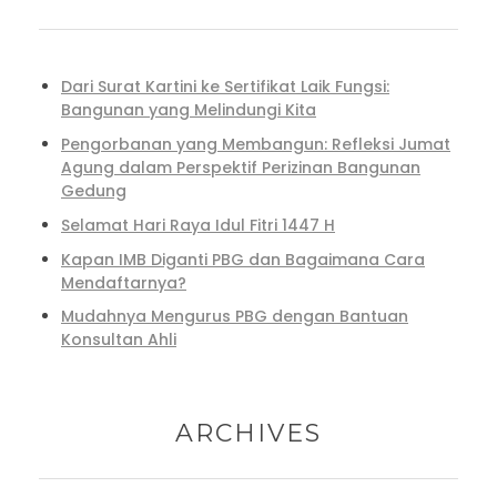
Dari Surat Kartini ke Sertifikat Laik Fungsi:
Bangunan yang Melindungi Kita
Pengorbanan yang Membangun: Refleksi Jumat
Agung dalam Perspektif Perizinan Bangunan
Gedung
Selamat Hari Raya Idul Fitri 1447 H
Kapan IMB Diganti PBG dan Bagaimana Cara
Mendaftarnya?
Mudahnya Mengurus PBG dengan Bantuan
Konsultan Ahli
ARCHIVES