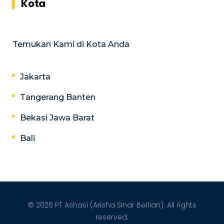
Kota
Temukan Kami di Kota Anda
Jakarta
Tangerang Banten
Bekasi Jawa Barat
Bali
© 2026 PT Ashasi (Arisha Sinar Berlian). All rights
reserved.