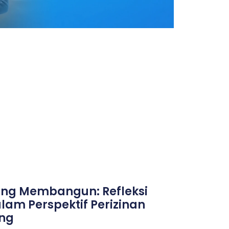
ng Membangun: Refleksi
am Perspektif Perizinan
ng