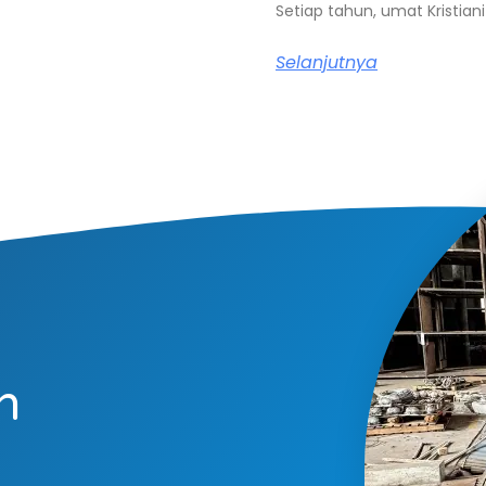
Setiap tahun, umat Kristia
Selanjutnya
n