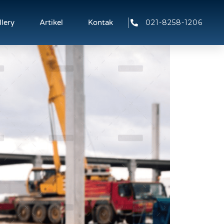
021-8258-1206
llery
Artikel
Kontak