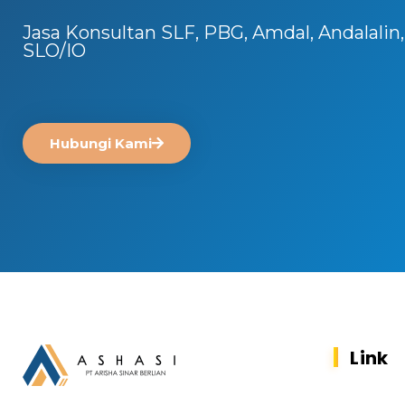
Jasa Konsultan SLF, PBG, Amdal, Andalalin
SLO/IO
Hubungi Kami
Link