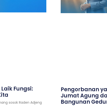
 Laik Fungsi:
Pengorbanan ya
ita
Jumat Agung dal
Bangunan Gedu
enang sosok Raden Adjeng