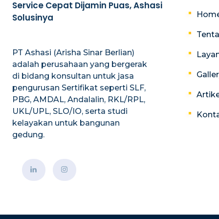
Service Cepat Dijamin Puas, Ashasi
Hom
Solusinya
Tent
PT Ashasi (Arisha Sinar Berlian)
Laya
adalah perusahaan yang bergerak
Galle
di bidang konsultan untuk jasa
pengurusan Sertifikat seperti SLF,
Artike
PBG, AMDAL, Andalalin, RKL/RPL,
UKL/UPL, SLO/IO, serta studi
Kont
kelayakan untuk bangunan
gedung.