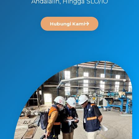
Andalalin, Hingga SLO/IO
Hubungi Kami