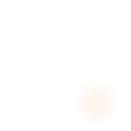
Butuh efisiensi waktu dan tenaga agar proses
berjalan lebih cepat.
Layanan Konsultasi SLF